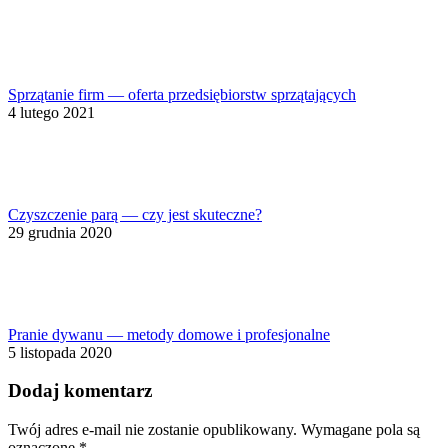
Sprzątanie firm — oferta przedsiębiorstw sprzątających
4 lutego 2021
Czyszczenie parą — czy jest skuteczne?
29 grudnia 2020
Pranie dywanu — metody domowe i profesjonalne
5 listopada 2020
Dodaj komentarz
Twój adres e-mail nie zostanie opublikowany. Wymagane pola są
oznaczone
*