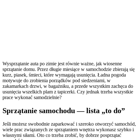
Wysprzątanie auta po zimie jest równie ważne, jak wiosenne
sprzątanie domu. Przez długie miesiące w samochodzie zbierają się
kurz, piasek, śmieci, które wymagają usunięcia. Ładna pogoda
motywuje do zrobienia porządków pod siedzeniami, w
zakamarkach drzwi, w bagażniku, a przede wszystkim zachęca do
usunięcia wszelkich plam z tapicerki. Czy jednak trzeba wszystkie
prace wykonać samodzielnie?
Sprzątanie samochodu — lista „to do”
Jeśli możesz swobodnie zaparkować i szeroko otworzyć samochód,
wiele prac związanych ze sprzątaniem wnętrza wykonasz szybko i
własnymi siłami. Oto co trzeba zrobić, by dobrze posprzątać