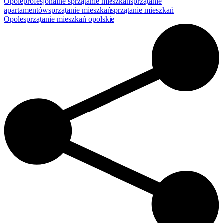
Opole
profesjonalne sprzątanie mieszkań
sprzątanie
apartamentów
sprzątanie mieszkań
sprzątanie mieszkań
Opole
sprzątanie mieszkań opolskie