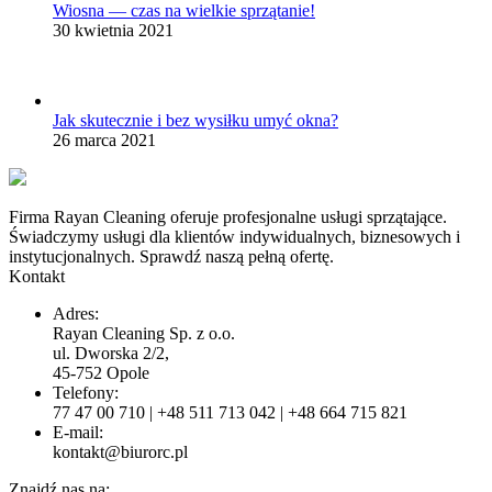
Wiosna — czas na wielkie sprzątanie!
30 kwietnia 2021
Jak skutecznie i bez wysiłku umyć okna?
26 marca 2021
Firma Rayan Cleaning oferuje profesjonalne usługi sprzątające.
Świadczymy usługi dla klientów indywidualnych, biznesowych i
instytucjonalnych. Sprawdź naszą pełną ofertę.
Kontakt
Adres:
Rayan Cleaning Sp. z o.o.
ul. Dworska 2/2,
45-752 Opole
Telefony:
77 47 00 710 | +48 511 713 042 | +48 664 715 821
E-mail:
kontakt@biurorc.pl
Znajdź nas na: