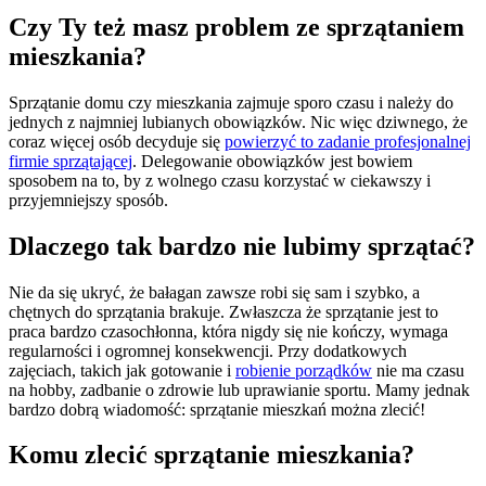
Czy Ty też masz problem ze sprzątaniem
mieszkania?
Sprzątanie domu czy mieszkania zajmuje sporo czasu i należy do
jednych z najmniej lubianych obowiązków. Nic więc dziwnego, że
coraz więcej osób decyduje się
powierzyć to zadanie profesjonalnej
firmie sprzątającej
. Delegowanie obowiązków jest bowiem
sposobem na to, by z wolnego czasu korzystać w ciekawszy i
przyjemniejszy sposób.
Dlaczego tak bardzo nie lubimy sprzątać?
Nie da się ukryć, że bałagan zawsze robi się sam i szybko, a
chętnych do sprzątania brakuje. Zwłaszcza że sprzątanie jest to
praca bardzo czasochłonna, która nigdy się nie kończy, wymaga
regularności i ogromnej konsekwencji. Przy dodatkowych
zajęciach, takich jak gotowanie i
robienie porządków
nie ma czasu
na hobby, zadbanie o zdrowie lub uprawianie sportu. Mamy jednak
bardzo dobrą wiadomość: sprzątanie mieszkań można zlecić!
Komu zlecić sprzątanie mieszkania?